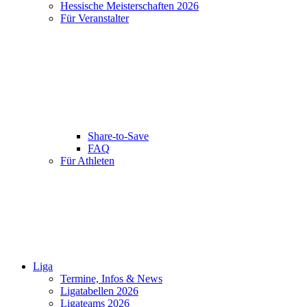
Hessische Meisterschaften 2026
Für Veranstalter
Share-to-Save
FAQ
Für Athleten
Liga
Termine, Infos & News
Ligatabellen 2026
Ligateams 2026