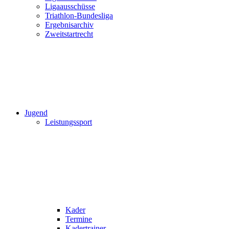
Ligaausschüsse
Triathlon-Bundesliga
Ergebnisarchiv
Zweitstartrecht
Jugend
Leistungssport
Kader
Termine
Kadertrainer