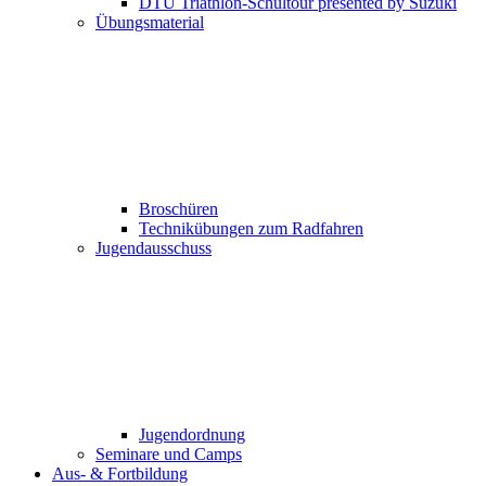
DTU Triathlon-Schultour presented by Suzuki
Übungsmaterial
Broschüren
Technikübungen zum Radfahren
Jugendausschuss
Jugendordnung
Seminare und Camps
Aus- & Fortbildung