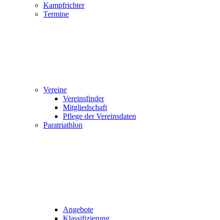
Kampfrichter
Termine
Vereine
Vereinsfinder
Mitgliedschaft
Pflege der Vereinsdaten
Paratriathlon
Angebote
Klassifizierung