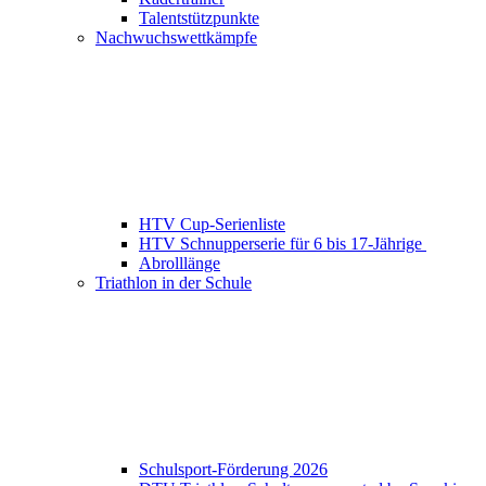
Talentstützpunkte
Nachwuchswettkämpfe
HTV Cup-Serienliste
HTV Schnupperserie für 6 bis 17-Jährige
Abrolllänge
Triathlon in der Schule
Schulsport-Förderung 2026