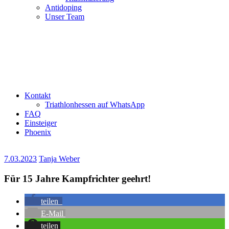
Antidoping
Unser Team
Kontakt
Triathlonhessen auf WhatsApp
FAQ
Einsteiger
Phoenix
7.03.2023
Tanja Weber
Für 15 Jahre Kampfrichter geehrt!
teilen
E-Mail
teilen