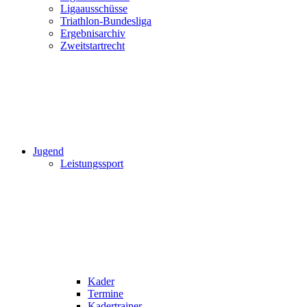
Ligaausschüsse
Triathlon-Bundesliga
Ergebnisarchiv
Zweitstartrecht
Jugend
Leistungssport
Kader
Termine
Kadertrainer