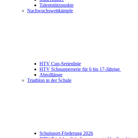
Talentstützpunkte
Nachwuchswettkämpfe
HTV Cup-Serienliste
HTV Schnupperserie für 6 bis 17-Jährige
Abrolllänge
Triathlon in der Schule
Schulsport-Förderung 2026