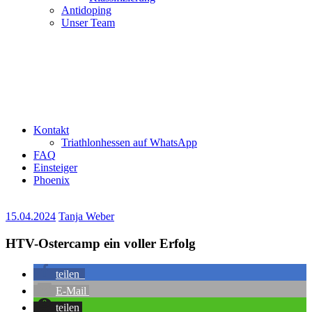
Antidoping
Unser Team
Kontakt
Triathlonhessen auf WhatsApp
FAQ
Einsteiger
Phoenix
15.04.2024
Tanja Weber
HTV-Ostercamp ein voller Erfolg
teilen
E-Mail
teilen