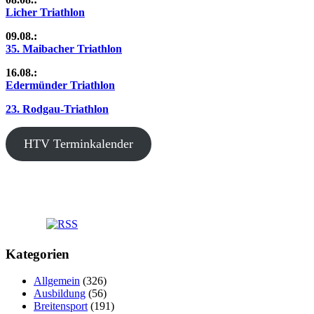
Licher Triathlon
09.08.:
35. Maibacher Triathlon
16.08.:
Edermünder Triathlon
23. Rodgau-Triathlon
HTV Terminkalender
Kategorien
Allgemein
(326)
Ausbildung
(56)
Breitensport
(191)