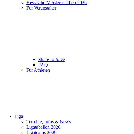
Hessische Meisterschaften 2026
Für Veranstalter
Share-to-Save
FAQ
Für Athleten
Liga
Termine, Infos & News
Ligatabellen 2026
Ligateams 2026