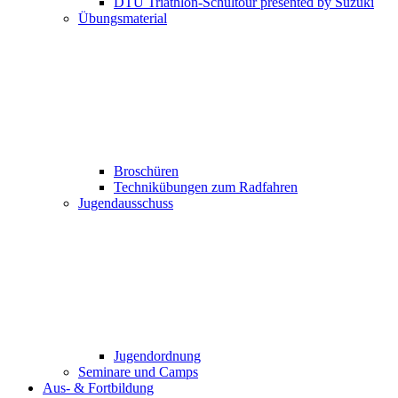
DTU Triathlon-Schultour presented by Suzuki
Übungsmaterial
Broschüren
Technikübungen zum Radfahren
Jugendausschuss
Jugendordnung
Seminare und Camps
Aus- & Fortbildung