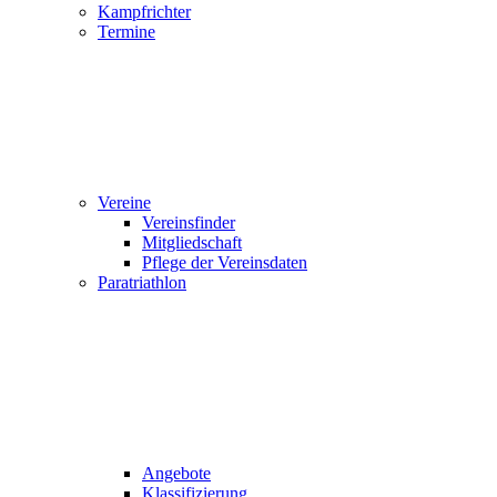
Kampfrichter
Termine
Vereine
Vereinsfinder
Mitgliedschaft
Pflege der Vereinsdaten
Paratriathlon
Angebote
Klassifizierung