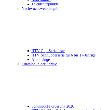
Talentstützpunkte
Nachwuchswettkämpfe
HTV Cup-Serienliste
HTV Schnupperserie für 6 bis 17-Jährige
Abrolllänge
Triathlon in der Schule
Schulsport-Förderung 2026