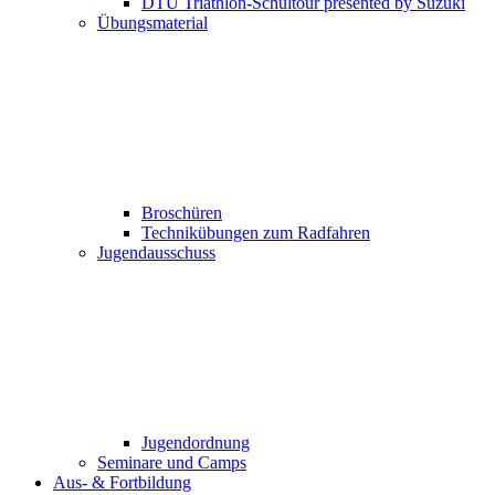
DTU Triathlon-Schultour presented by Suzuki
Übungsmaterial
Broschüren
Technikübungen zum Radfahren
Jugendausschuss
Jugendordnung
Seminare und Camps
Aus- & Fortbildung