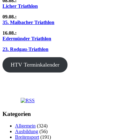
08.08.:
Licher Triathlon
09.08.:
35. Maibacher Triathlon
16.08.:
Edermünder Triathlon
23. Rodgau-Triathlon
HTV Terminkalender
Kategorien
Allgemein
(324)
Ausbildung
(56)
Breitensport
(191)