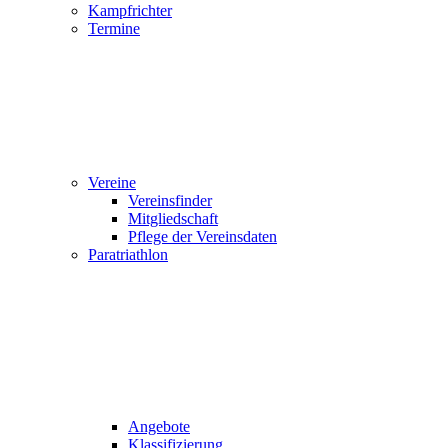
Kampfrichter
Termine
Vereine
Vereinsfinder
Mitgliedschaft
Pflege der Vereinsdaten
Paratriathlon
Angebote
Klassifizierung