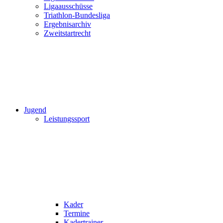
Ligaausschüsse
Triathlon-Bundesliga
Ergebnisarchiv
Zweitstartrecht
Jugend
Leistungssport
Kader
Termine
Kadertrainer