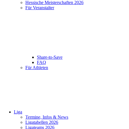
Hessische Meisterschaften 2026
Für Veranstalter
Share-to-Save
FAQ
Für Athleten
Liga
Termine, Infos & News
Ligatabellen 2026
Ligateams 2026