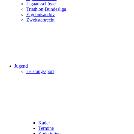
Ligaausschüsse
Triathlon-Bundesliga
Ergebnisarchiv
Zweitstartrecht
Jugend
Leistungssport
Kader
Termine
Kadertrainer