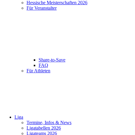
Hessische Meisterschaften 2026
Für Veranstalter
Share-to-Save
FAQ
Für Athleten
Liga
Termine, Infos & News
Ligatabellen 2026
Ligateams 2026