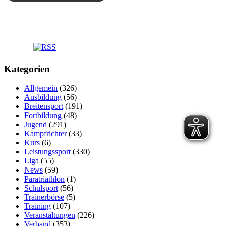
Kategorien
Allgemein
(326)
Ausbildung
(56)
Breitensport
(191)
Fortbildung
(48)
Jugend
(291)
Kampfrichter
(33)
Kurs
(6)
Leistungssport
(330)
Liga
(55)
News
(59)
Paratriathlon
(1)
Schulsport
(56)
Trainerbörse
(5)
Training
(107)
Veranstaltungen
(226)
Verband
(353)