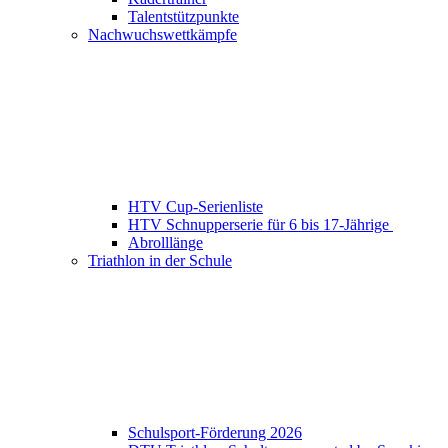
Talentstützpunkte
Nachwuchswettkämpfe
HTV Cup-Serienliste
HTV Schnupperserie für 6 bis 17-Jährige
Abrolllänge
Triathlon in der Schule
Schulsport-Förderung 2026