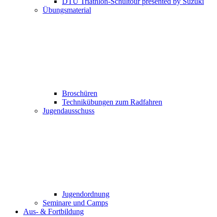
DTU Triathlon-Schultour presented by Suzuki
Übungsmaterial
Broschüren
Technikübungen zum Radfahren
Jugendausschuss
Jugendordnung
Seminare und Camps
Aus- & Fortbildung