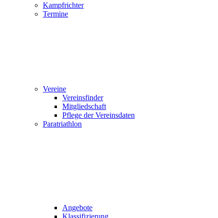
Kampfrichter
Termine
Vereine
Vereinsfinder
Mitgliedschaft
Pflege der Vereinsdaten
Paratriathlon
Angebote
Klassifizierung