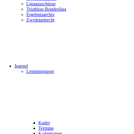
Ligaausschüsse
Triathlon-Bundesliga
Ergebnisarchiv
Zweitstartrecht
Jugend
Leistungssport
Kader
Termine
Kadertrainer