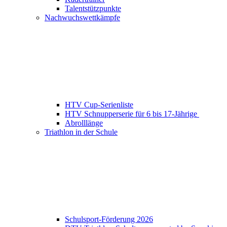
Talentstützpunkte
Nachwuchswettkämpfe
HTV Cup-Serienliste
HTV Schnupperserie für 6 bis 17-Jährige
Abrolllänge
Triathlon in der Schule
Schulsport-Förderung 2026