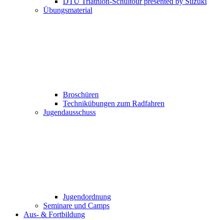
DTU Triathlon-Schultour presented by Suzuki
Übungsmaterial
Broschüren
Technikübungen zum Radfahren
Jugendausschuss
Jugendordnung
Seminare und Camps
Aus- & Fortbildung