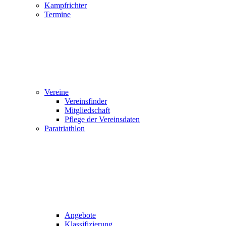
Kampfrichter
Termine
Vereine
Vereinsfinder
Mitgliedschaft
Pflege der Vereinsdaten
Paratriathlon
Angebote
Klassifizierung