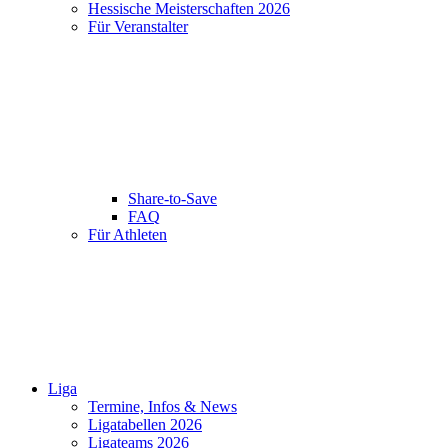
Hessische Meisterschaften 2026
Für Veranstalter
Share-to-Save
FAQ
Für Athleten
Liga
Termine, Infos & News
Ligatabellen 2026
Ligateams 2026