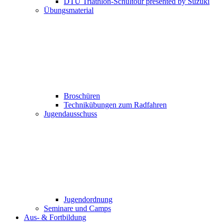
DTU Triathlon-Schultour presented by Suzuki
Übungsmaterial
Broschüren
Technikübungen zum Radfahren
Jugendausschuss
Jugendordnung
Seminare und Camps
Aus- & Fortbildung