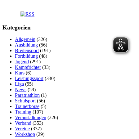
Kategorien
Allgemein
(326)
Ausbildung
(56)
Breitensport
(191)
Fortbildung
(48)
Jugend
(291)
Kampfrichter
(33)
Kurs
(6)
Leistungssport
(330)
Liga
(55)
News
(59)
Paratriathlon
(1)
Schulsport
(56)
Trainerbörse
(5)
Training
(107)
Veranstaltungen
(226)
Verband
(353)
Vereine
(337)
Workshop
(29)