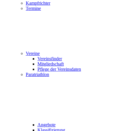
Kampfrichter
Termine
Vereine
Vereinsfinder
Mitgliedschaft
Pflege der Vereinsdaten
Paratriathlon
Angebote
Klassifizierung