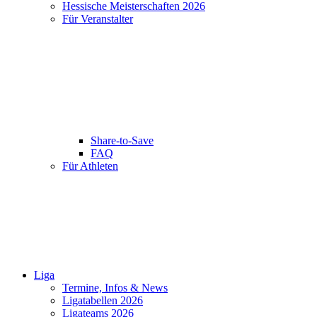
Hessische Meisterschaften 2026
Für Veranstalter
Share-to-Save
FAQ
Für Athleten
Liga
Termine, Infos & News
Ligatabellen 2026
Ligateams 2026