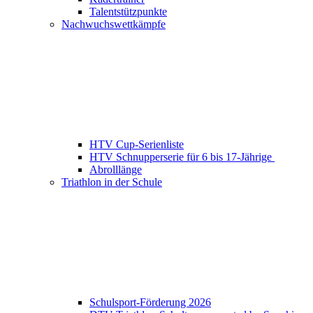
Talentstützpunkte
Nachwuchswettkämpfe
HTV Cup-Serienliste
HTV Schnupperserie für 6 bis 17-Jährige
Abrolllänge
Triathlon in der Schule
Schulsport-Förderung 2026