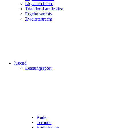
Ligaausschüsse
Triathlon-Bundesliga
Ergebnisarchiv
Zweitstartrecht
Jugend
Leistungssport
Kader
Termine
Kadertrainer