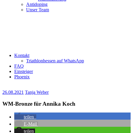
Antidoping
Unser Team
Kontakt
Triathlonhessen auf WhatsApp
FAQ
Einsteiger
Phoenix
26.08.2021
Tanja Weber
WM-Bronze für Annika Koch
teilen
E-Mail
teilen