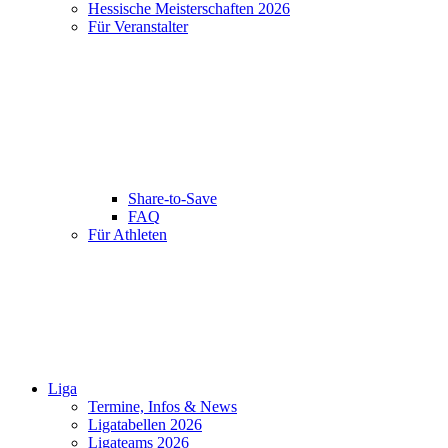
Hessische Meisterschaften 2026
Für Veranstalter
Share-to-Save
FAQ
Für Athleten
Liga
Termine, Infos & News
Ligatabellen 2026
Ligateams 2026