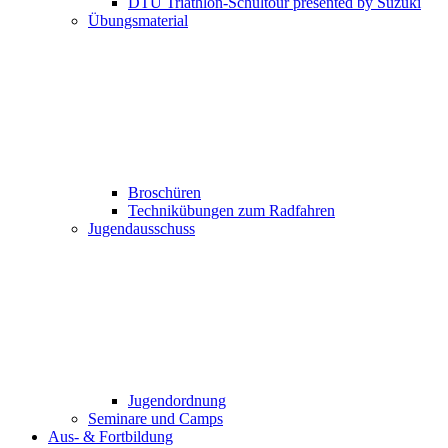
DTU Triathlon-Schultour presented by Suzuki
Übungsmaterial
Broschüren
Technikübungen zum Radfahren
Jugendausschuss
Jugendordnung
Seminare und Camps
Aus- & Fortbildung