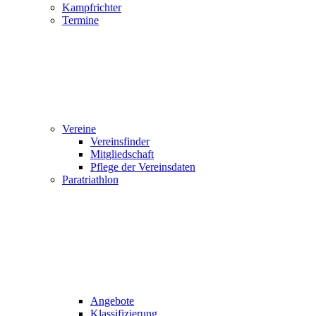
Kampfrichter
Termine
Vereine
Vereinsfinder
Mitgliedschaft
Pflege der Vereinsdaten
Paratriathlon
Angebote
Klassifizierung