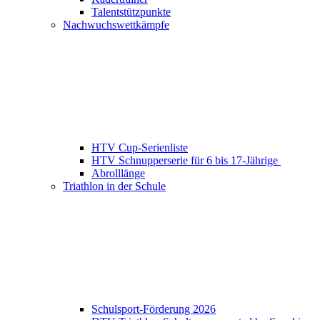
Talentstützpunkte
Nachwuchswettkämpfe
HTV Cup-Serienliste
HTV Schnupperserie für 6 bis 17-Jährige
Abrolllänge
Triathlon in der Schule
Schulsport-Förderung 2026