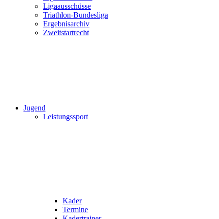
Ligaausschüsse
Triathlon-Bundesliga
Ergebnisarchiv
Zweitstartrecht
Jugend
Leistungssport
Kader
Termine
Kadertrainer