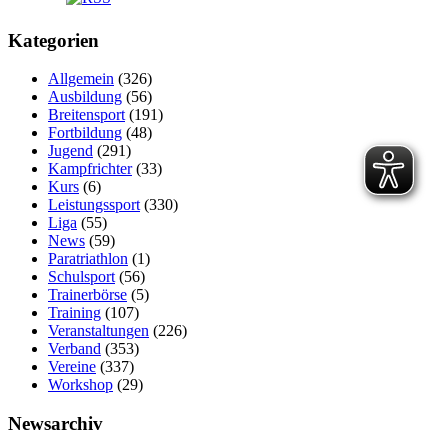
Kategorien
Allgemein
(326)
Ausbildung
(56)
Breitensport
(191)
Fortbildung
(48)
Jugend
(291)
Kampfrichter
(33)
Kurs
(6)
Leistungssport
(330)
Liga
(55)
News
(59)
Paratriathlon
(1)
Schulsport
(56)
Trainerbörse
(5)
Training
(107)
Veranstaltungen
(226)
Verband
(353)
Vereine
(337)
Workshop
(29)
Newsarchiv