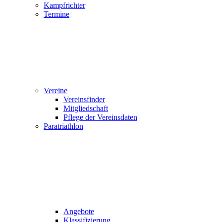
Kampfrichter
Termine
Vereine
Vereinsfinder
Mitgliedschaft
Pflege der Vereinsdaten
Paratriathlon
Angebote
Klassifizierung