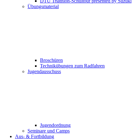
DTU Triathlon-Schultour presented by Suzuki
Übungsmaterial
Broschüren
Technikübungen zum Radfahren
Jugendausschuss
Jugendordnung
Seminare und Camps
Aus- & Fortbildung