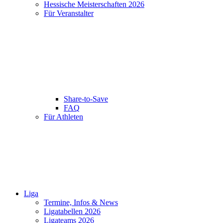
Hessische Meisterschaften 2026
Für Veranstalter
Share-to-Save
FAQ
Für Athleten
Liga
Termine, Infos & News
Ligatabellen 2026
Ligateams 2026