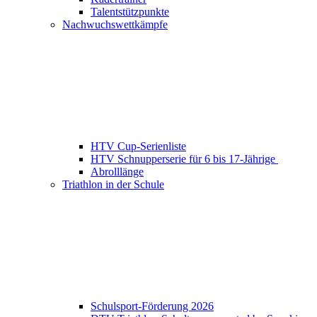
Talentstützpunkte
Nachwuchswettkämpfe
HTV Cup-Serienliste
HTV Schnupperserie für 6 bis 17-Jährige
Abrolllänge
Triathlon in der Schule
Schulsport-Förderung 2026