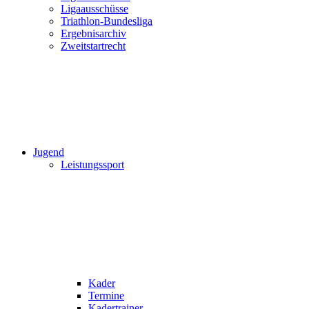
Ligaausschüsse
Triathlon-Bundesliga
Ergebnisarchiv
Zweitstartrecht
Jugend
Leistungssport
Kader
Termine
Kadertrainer