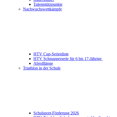
Talentstützpunkte
Nachwuchswettkämpfe
HTV Cup-Serienliste
HTV Schnupperserie für 6 bis 17-Jährige
Abrolllänge
Triathlon in der Schule
Schulsport-Förderung 2026