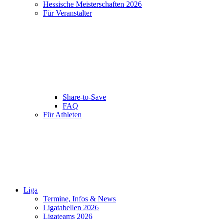
Hessische Meisterschaften 2026
Für Veranstalter
Share-to-Save
FAQ
Für Athleten
Liga
Termine, Infos & News
Ligatabellen 2026
Ligateams 2026