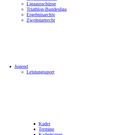
Ligaausschüsse
Triathlon-Bundesliga
Ergebnisarchiv
Zweitstartrecht
Jugend
Leistungssport
Kader
Termine
Kadertrainer