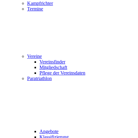
Kampfrichter
Termine
Vereine
Vereinsfinder
Mitgliedschaft
Pflege der Vereinsdaten
Paratriathlon
Angebote
Klassifizierung