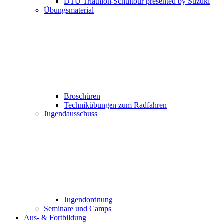
DTU Triathlon-Schultour presented by Suzuki
Übungsmaterial
Broschüren
Technikübungen zum Radfahren
Jugendausschuss
Jugendordnung
Seminare und Camps
Aus- & Fortbildung