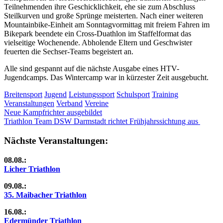
Teilnehmenden ihre Geschicklichkeit, ehe sie zum Abschluss
Steilkurven und große Sprünge meisterten. Nach einer weiteren
Mountainbike-Einheit am Sonntagvormittag mit freiem Fahren im
Bikepark beendete ein Cross-Duathlon im Staffelformat das
vielseitige Wochenende. Abholende Eltern und Geschwister
feuerten die Sechser-Teams begeistert an.
Alle sind gespannt auf die nächste Ausgabe eines HTV-
Jugendcamps. Das Wintercamp war in kürzester Zeit ausgebucht.
Breitensport
Jugend
Leistungssport
Schulsport
Training
Veranstaltungen
Verband
Vereine
Beitragsnavigation
Vorheriger
Neue Kampfrichter ausgebildet
Beitrag:
Nächster
Triathlon Team DSW Darmstadt richtet Frühjahrssichtung aus
Beitrag:
Nächste Veranstaltungen:
08.08.:
Licher Triathlon
09.08.:
35. Maibacher Triathlon
16.08.:
Edermünder Triathlon