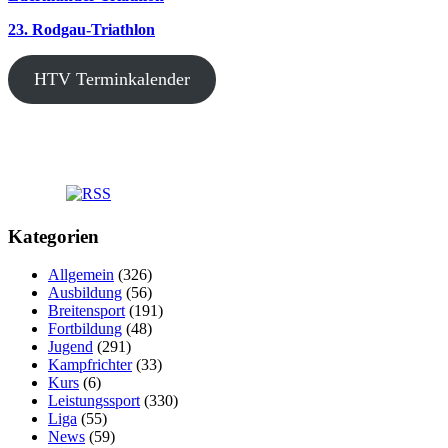
23. Rodgau-Triathlon
HTV Terminkalender
Kategorien
Allgemein
(326)
Ausbildung
(56)
Breitensport
(191)
Fortbildung
(48)
Jugend
(291)
Kampfrichter
(33)
Kurs
(6)
Leistungssport
(330)
Liga
(55)
News
(59)