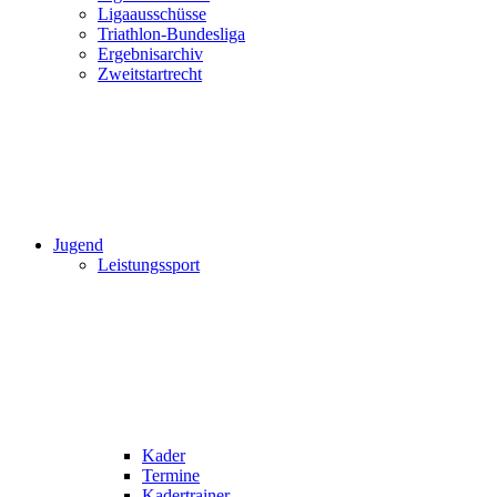
Ligaausschüsse
Triathlon-Bundesliga
Ergebnisarchiv
Zweitstartrecht
Jugend
Leistungssport
Kader
Termine
Kadertrainer