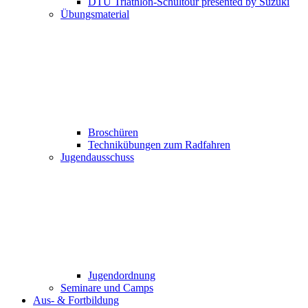
DTU Triathlon-Schultour presented by Suzuki
Übungsmaterial
Broschüren
Technikübungen zum Radfahren
Jugendausschuss
Jugendordnung
Seminare und Camps
Aus- & Fortbildung