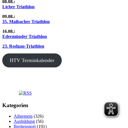
08.08.:
Licher Triathlon
09.08.:
35. Maibacher Triathlon
16.08.:
Edermünder Triathlon
23. Rodgau-Triathlon
HTV Terminkalender
Kategorien
Allgemein
(326)
Ausbildung
(56)
Breitensport
(191)