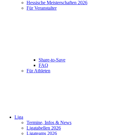
Hessische Meisterschaften 2026
Für Veranstalter
Share-to-Save
FAQ
Für Athleten
Liga
Termine, Infos & News
Ligatabellen 2026
Ligateams 2026