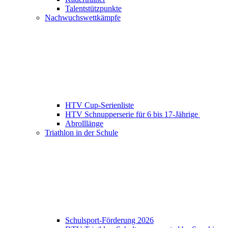
Talentstützpunkte
Nachwuchswettkämpfe
HTV Cup-Serienliste
HTV Schnupperserie für 6 bis 17-Jährige
Abrolllänge
Triathlon in der Schule
Schulsport-Förderung 2026