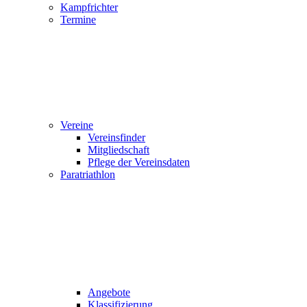
Kampfrichter
Termine
Vereine
Vereinsfinder
Mitgliedschaft
Pflege der Vereinsdaten
Paratriathlon
Angebote
Klassifizierung