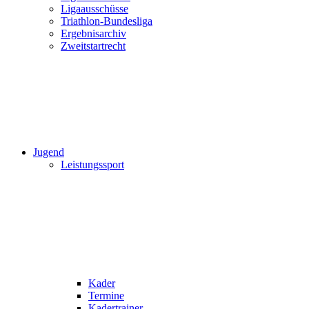
Ligaausschüsse
Triathlon-Bundesliga
Ergebnisarchiv
Zweitstartrecht
Jugend
Leistungssport
Kader
Termine
Kadertrainer