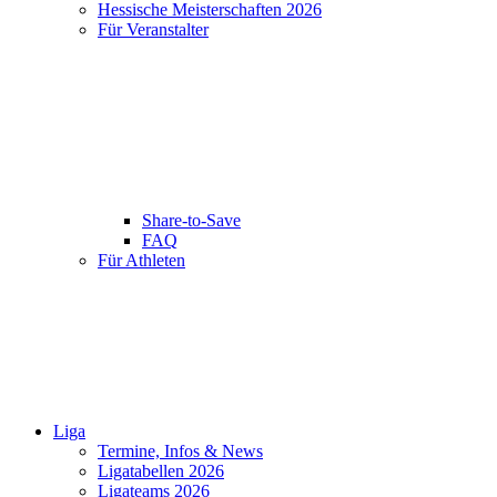
Hessische Meisterschaften 2026
Für Veranstalter
Share-to-Save
FAQ
Für Athleten
Liga
Termine, Infos & News
Ligatabellen 2026
Ligateams 2026