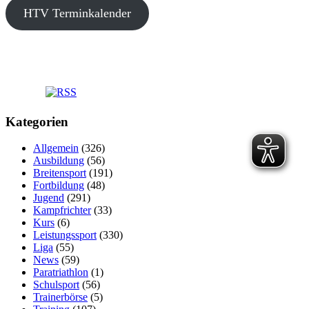
HTV Terminkalender
Kategorien
Allgemein
(326)
Ausbildung
(56)
Breitensport
(191)
Fortbildung
(48)
Jugend
(291)
Kampfrichter
(33)
Kurs
(6)
Leistungssport
(330)
Liga
(55)
News
(59)
Paratriathlon
(1)
Schulsport
(56)
Trainerbörse
(5)