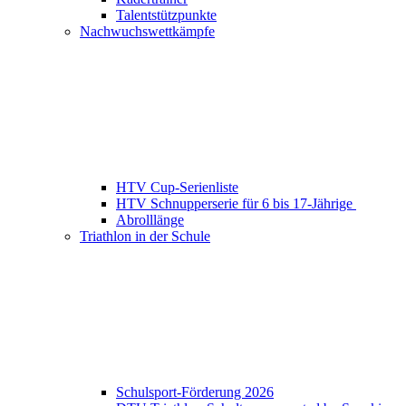
Talentstützpunkte
Nachwuchswettkämpfe
HTV Cup-Serienliste
HTV Schnupperserie für 6 bis 17-Jährige
Abrolllänge
Triathlon in der Schule
Schulsport-Förderung 2026