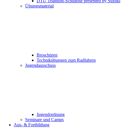
DTU Triathlon-Schultour presented by Suzuki
Übungsmaterial
Broschüren
Technikübungen zum Radfahren
Jugendausschuss
Jugendordnung
Seminare und Camps
Aus- & Fortbildung