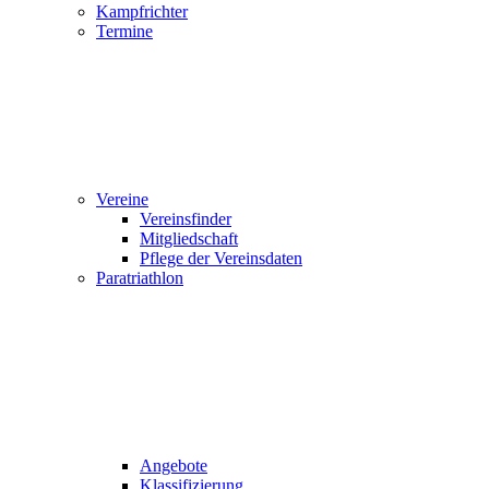
Kampfrichter
Termine
Vereine
Vereinsfinder
Mitgliedschaft
Pflege der Vereinsdaten
Paratriathlon
Angebote
Klassifizierung