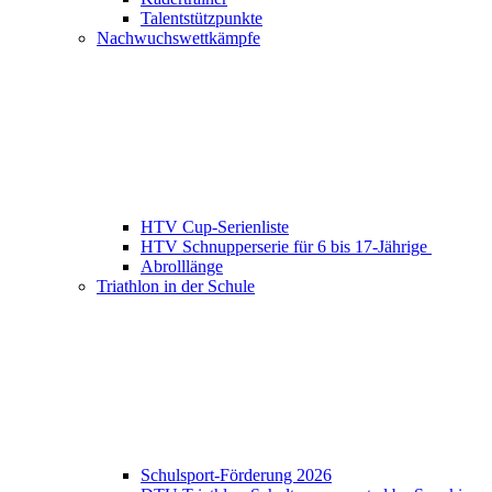
Talentstützpunkte
Nachwuchswettkämpfe
HTV Cup-Serienliste
HTV Schnupperserie für 6 bis 17-Jährige
Abrolllänge
Triathlon in der Schule
Schulsport-Förderung 2026