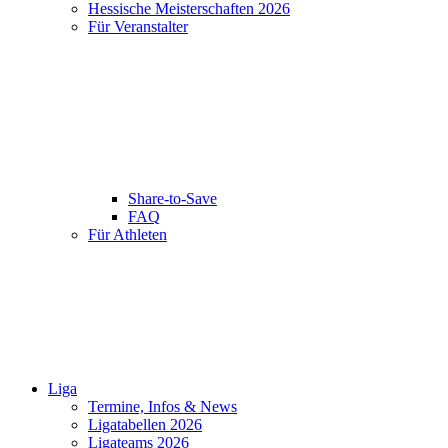
Hessische Meisterschaften 2026
Für Veranstalter
Share-to-Save
FAQ
Für Athleten
Liga
Termine, Infos & News
Ligatabellen 2026
Ligateams 2026