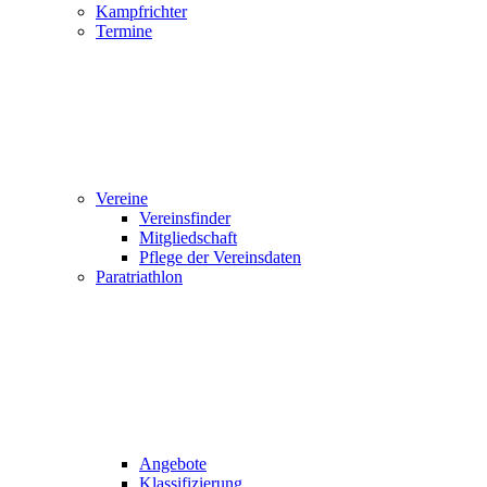
Kampfrichter
Termine
Vereine
Vereinsfinder
Mitgliedschaft
Pflege der Vereinsdaten
Paratriathlon
Angebote
Klassifizierung