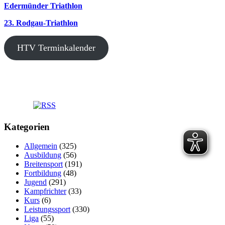
Edermünder Triathlon
23. Rodgau-Triathlon
HTV Terminkalender
Kategorien
Allgemein
(325)
Ausbildung
(56)
Breitensport
(191)
Fortbildung
(48)
Jugend
(291)
Kampfrichter
(33)
Kurs
(6)
Leistungssport
(330)
Liga
(55)