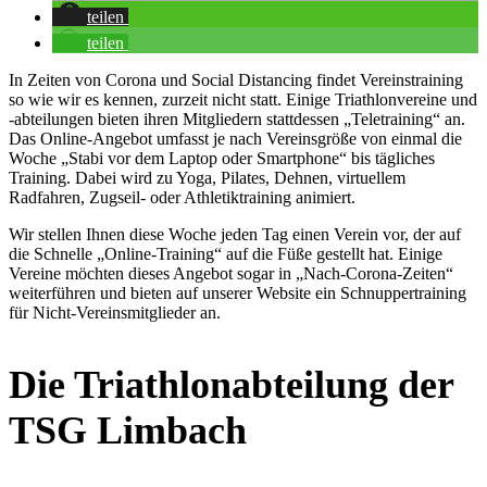
teilen
teilen
In Zeiten von Corona und Social Distancing findet Vereinstraining
so wie wir es kennen, zurzeit nicht statt. Einige Triathlonvereine und
-abteilungen bieten ihren Mitgliedern stattdessen „Teletraining“ an.
Das Online-Angebot umfasst je nach Vereinsgröße von einmal die
Woche „Stabi vor dem Laptop oder Smartphone“ bis tägliches
Training. Dabei wird zu Yoga, Pilates, Dehnen, virtuellem
Radfahren, Zugseil- oder Athletiktraining animiert.
Wir stellen Ihnen diese Woche jeden Tag einen Verein vor, der auf
die Schnelle „Online-Training“ auf die Füße gestellt hat. Einige
Vereine möchten dieses Angebot sogar in „Nach-Corona-Zeiten“
weiterführen und bieten auf unserer Website ein Schnuppertraining
für Nicht-Vereinsmitglieder an.
Die Triathlonabteilung der
TSG Limbach