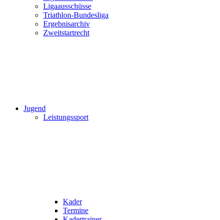
Ligaausschüsse
Triathlon-Bundesliga
Ergebnisarchiv
Zweitstartrecht
Jugend
Leistungssport
Kader
Termine
Kadertrainer