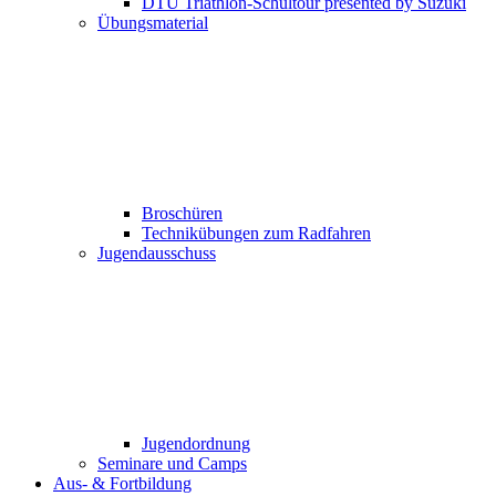
DTU Triathlon-Schultour presented by Suzuki
Übungsmaterial
Broschüren
Technikübungen zum Radfahren
Jugendausschuss
Jugendordnung
Seminare und Camps
Aus- & Fortbildung