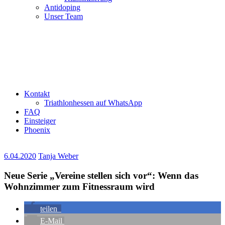
Antidoping
Unser Team
Kontakt
Triathlonhessen auf WhatsApp
FAQ
Einsteiger
Phoenix
6.04.2020
Tanja Weber
Neue Serie „Vereine stellen sich vor“: Wenn das
Wohnzimmer zum Fitnessraum wird
teilen
E-Mail