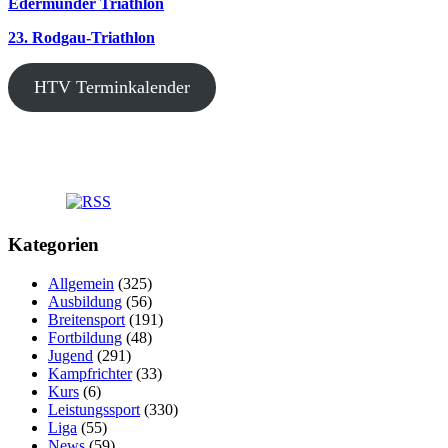
Edermünder Triathlon
23. Rodgau-Triathlon
HTV Terminkalender
Kategorien
Allgemein
(325)
Ausbildung
(56)
Breitensport
(191)
Fortbildung
(48)
Jugend
(291)
Kampfrichter
(33)
Kurs
(6)
Leistungssport
(330)
Liga
(55)
News
(59)