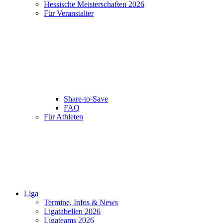
Hessische Meisterschaften 2026
Für Veranstalter
Share-to-Save
FAQ
Für Athleten
Liga
Termine, Infos & News
Ligatabellen 2026
Ligateams 2026