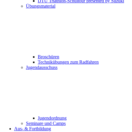
DTU Triathlon-Schultour presented by Suzuki
Übungsmaterial
Broschüren
Technikübungen zum Radfahren
Jugendausschuss
Jugendordnung
Seminare und Camps
Aus- & Fortbildung