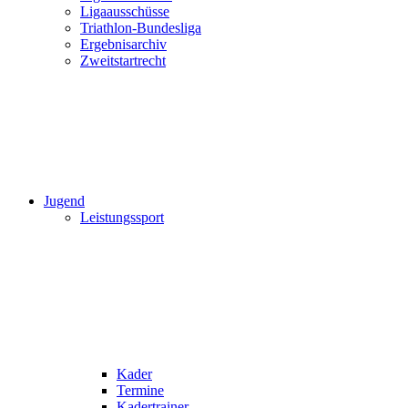
Ligaausschüsse
Triathlon-Bundesliga
Ergebnisarchiv
Zweitstartrecht
Jugend
Leistungssport
Kader
Termine
Kadertrainer