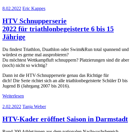
8.02.2022
Eric Kappes
HTV Schnupperserie
2022 für triathlonbegeisterte 6 bis 15
Jährige
Du findest Triathlon, Duathlon oder Swim&Run total spannend und
würdest es gerne mal ausprobieren?
Du möchtest Wettkampfluft schnuppern? Platzierungen sind dir aber
(noch) nicht so wichtig?
Dann ist die HTV-Schnupperserie genau das Richtige für
dich! Die Serie richtet sich an alle triathlonbegeisterte Schüler D bis
Jugend B (Jahrgang 2007 bis 2016).
Weiterlesen
2.02.2022
Tanja Weber
HTV-Kader eröffnet Saison in Darmstadt
Rund 200 Athlet:innen aus dem nationalen Nachwuchsbereich