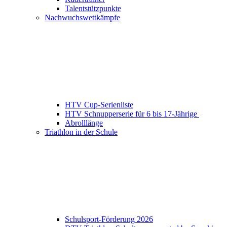
Talentstützpunkte
Nachwuchswettkämpfe
HTV Cup-Serienliste
HTV Schnupperserie für 6 bis 17-Jährige
Abrolllänge
Triathlon in der Schule
Schulsport-Förderung 2026