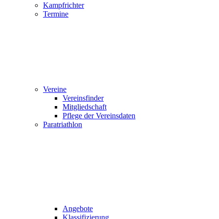
Kampfrichter
Termine
Vereine
Vereinsfinder
Mitgliedschaft
Pflege der Vereinsdaten
Paratriathlon
Angebote
Klassifizierung