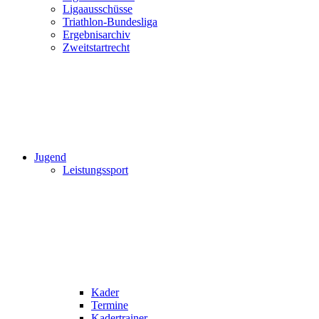
Ligaausschüsse
Triathlon-Bundesliga
Ergebnisarchiv
Zweitstartrecht
Jugend
Leistungssport
Kader
Termine
Kadertrainer