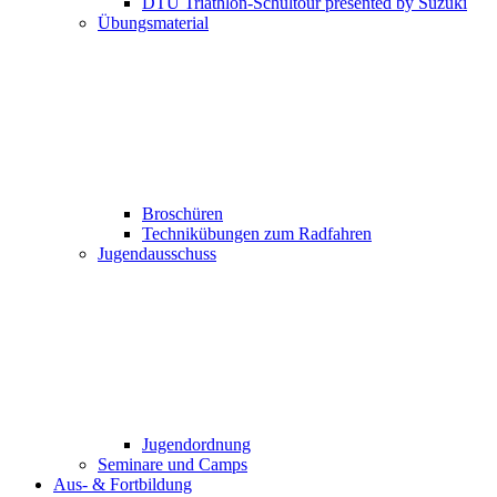
DTU Triathlon-Schultour presented by Suzuki
Übungsmaterial
Broschüren
Technikübungen zum Radfahren
Jugendausschuss
Jugendordnung
Seminare und Camps
Aus- & Fortbildung