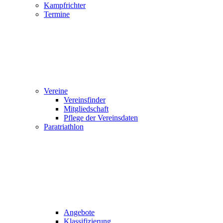
Kampfrichter
Termine
Vereine
Vereinsfinder
Mitgliedschaft
Pflege der Vereinsdaten
Paratriathlon
Angebote
Klassifizierung