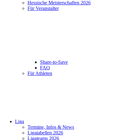
Hessische Meisterschaften 2026
Für Veranstalter
Share-to-Save
FAQ
Für Athleten
Liga
Termine, Infos & News
Ligatabellen 2026
Ligateams 2026