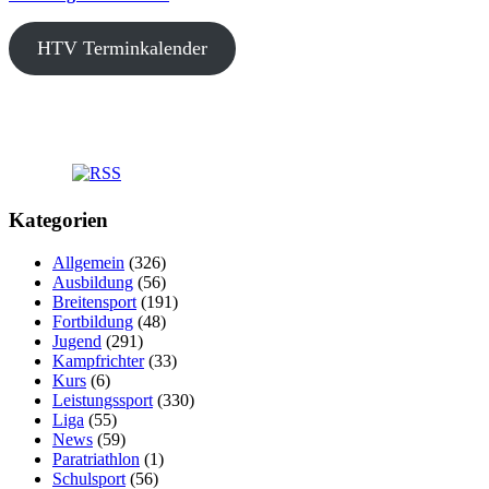
HTV Terminkalender
Kategorien
Allgemein
(326)
Ausbildung
(56)
Breitensport
(191)
Fortbildung
(48)
Jugend
(291)
Kampfrichter
(33)
Kurs
(6)
Leistungssport
(330)
Liga
(55)
News
(59)
Paratriathlon
(1)
Schulsport
(56)