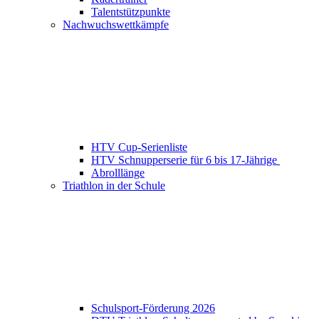
Talentstützpunkte
Nachwuchswettkämpfe
HTV Cup-Serienliste
HTV Schnupperserie für 6 bis 17-Jährige
Abrolllänge
Triathlon in der Schule
Schulsport-Förderung 2026