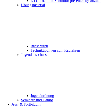
DTU Triathlon-Schultour presented by Suzuki
Übungsmaterial
Broschüren
Technikübungen zum Radfahren
Jugendausschuss
Jugendordnung
Seminare und Camps
Aus- & Fortbildung