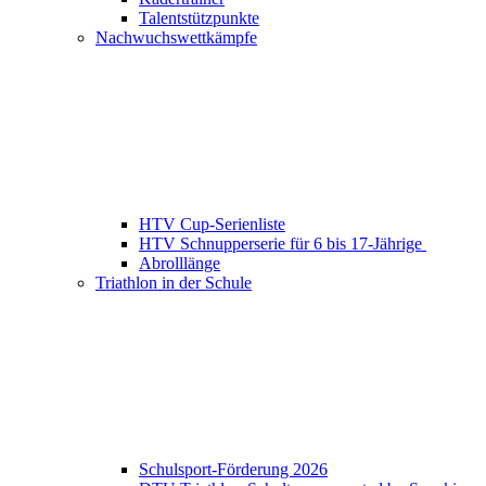
Talentstützpunkte
Nachwuchswettkämpfe
HTV Cup-Serienliste
HTV Schnupperserie für 6 bis 17-Jährige
Abrolllänge
Triathlon in der Schule
Schulsport-Förderung 2026