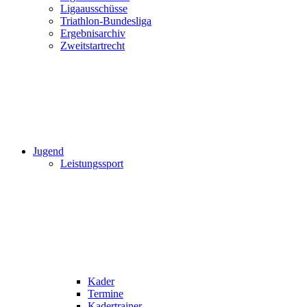
Ligaausschüsse
Triathlon-Bundesliga
Ergebnisarchiv
Zweitstartrecht
Jugend
Leistungssport
Kader
Termine
Kadertrainer