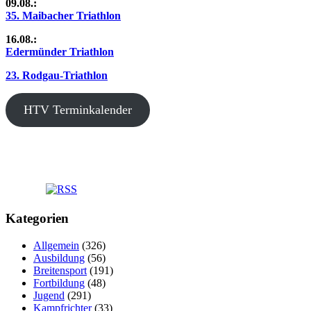
09.08.:
35. Maibacher Triathlon
16.08.:
Edermünder Triathlon
23. Rodgau-Triathlon
HTV Terminkalender
Kategorien
Allgemein
(326)
Ausbildung
(56)
Breitensport
(191)
Fortbildung
(48)
Jugend
(291)
Kampfrichter
(33)