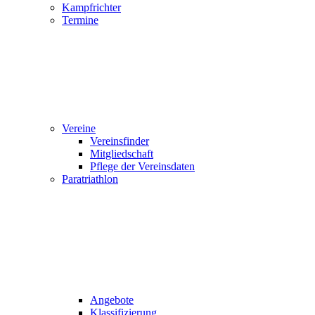
Kampfrichter
Termine
Vereine
Vereinsfinder
Mitgliedschaft
Pflege der Vereinsdaten
Paratriathlon
Angebote
Klassifizierung