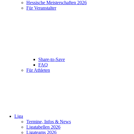
Hessische Meisterschaften 2026
Für Veranstalter
Share-to-Save
FAQ
Für Athleten
Liga
Termine, Infos & News
Ligatabellen 2026
Ligateams 2026