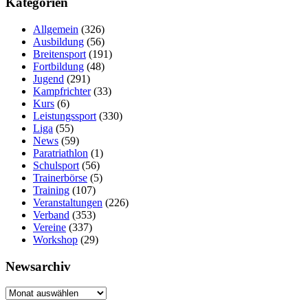
Kategorien
Allgemein
(326)
Ausbildung
(56)
Breitensport
(191)
Fortbildung
(48)
Jugend
(291)
Kampfrichter
(33)
Kurs
(6)
Leistungssport
(330)
Liga
(55)
News
(59)
Paratriathlon
(1)
Schulsport
(56)
Trainerbörse
(5)
Training
(107)
Veranstaltungen
(226)
Verband
(353)
Vereine
(337)
Workshop
(29)
Newsarchiv
Newsarchiv