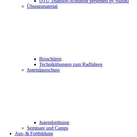
DTU Triathlon-Schultour presented by Suzuki
Übungsmaterial
Broschüren
Technikübungen zum Radfahren
Jugendausschuss
Jugendordnung
Seminare und Camps
Aus- & Fortbildung