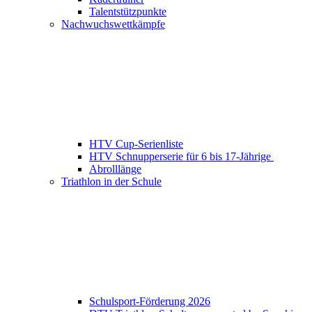
Talentstützpunkte
Nachwuchswettkämpfe
HTV Cup-Serienliste
HTV Schnupperserie für 6 bis 17-Jährige
Abrolllänge
Triathlon in der Schule
Schulsport-Förderung 2026