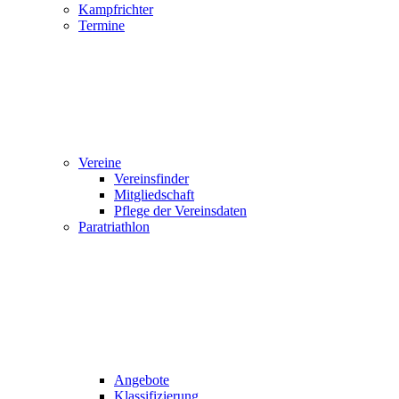
Kampfrichter
Termine
Vereine
Vereinsfinder
Mitgliedschaft
Pflege der Vereinsdaten
Paratriathlon
Angebote
Klassifizierung