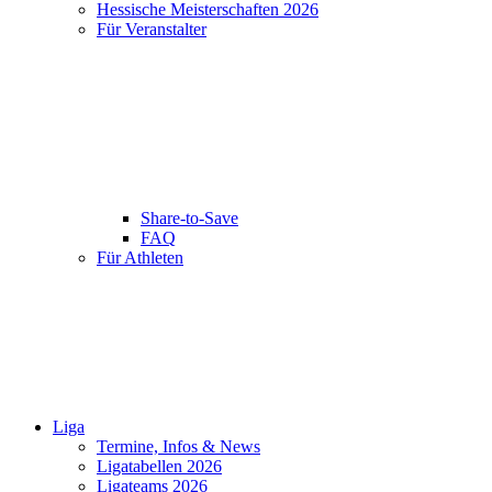
Hessische Meisterschaften 2026
Für Veranstalter
Share-to-Save
FAQ
Für Athleten
Liga
Termine, Infos & News
Ligatabellen 2026
Ligateams 2026