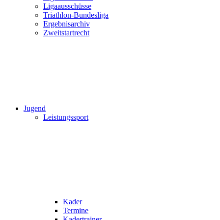
Ligaausschüsse
Triathlon-Bundesliga
Ergebnisarchiv
Zweitstartrecht
Jugend
Leistungssport
Kader
Termine
Kadertrainer