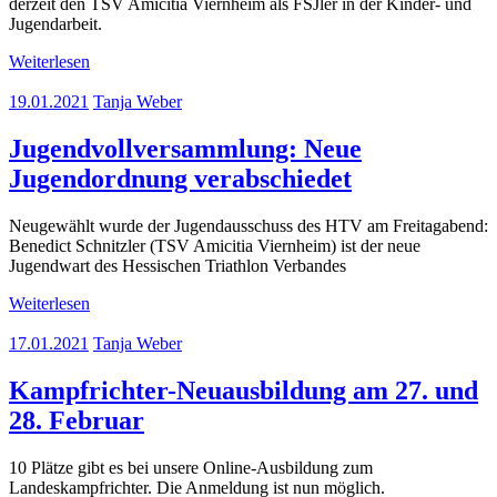
derzeit den TSV Amicitia Viernheim als FSJler in der Kinder- und
Jugendarbeit.
Weiterlesen
19.01.2021
Tanja Weber
Jugendvollversammlung: Neue
Jugendordnung verabschiedet
Neugewählt wurde der Jugendausschuss des HTV am Freitagabend:
Benedict Schnitzler (TSV Amicitia Viernheim) ist der neue
Jugendwart des Hessischen Triathlon Verbandes
Weiterlesen
17.01.2021
Tanja Weber
Kampfrichter-Neuausbildung am 27. und
28. Februar
10 Plätze gibt es bei unsere Online-Ausbildung zum
Landeskampfrichter. Die Anmeldung ist nun möglich.