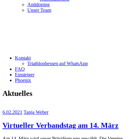
Antidoping
Unser Team
Kontakt
Triathlonhessen auf WhatsApp
FAQ
Einsteiger
Phoenix
Aktuelles
6.02.2021
Tanja Weber
Virtueller Verbandstag am 14. März
Am 14. März wird unser Präsidium neu gewählt. Die Vereine