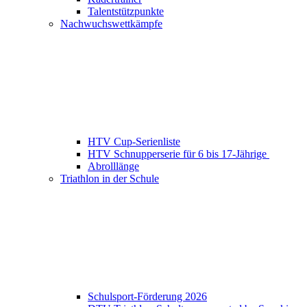
Talentstützpunkte
Nachwuchswettkämpfe
HTV Cup-Serienliste
HTV Schnupperserie für 6 bis 17-Jährige
Abrolllänge
Triathlon in der Schule
Schulsport-Förderung 2026