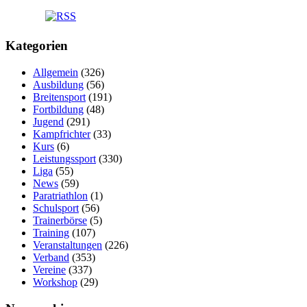
Kategorien
Allgemein
(326)
Ausbildung
(56)
Breitensport
(191)
Fortbildung
(48)
Jugend
(291)
Kampfrichter
(33)
Kurs
(6)
Leistungssport
(330)
Liga
(55)
News
(59)
Paratriathlon
(1)
Schulsport
(56)
Trainerbörse
(5)
Training
(107)
Veranstaltungen
(226)
Verband
(353)
Vereine
(337)
Workshop
(29)