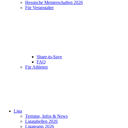
Hessische Meisterschaften 2026
Für Veranstalter
Share-to-Save
FAQ
Für Athleten
Liga
Termine, Infos & News
Ligatabellen 2026
Ligateams 2026