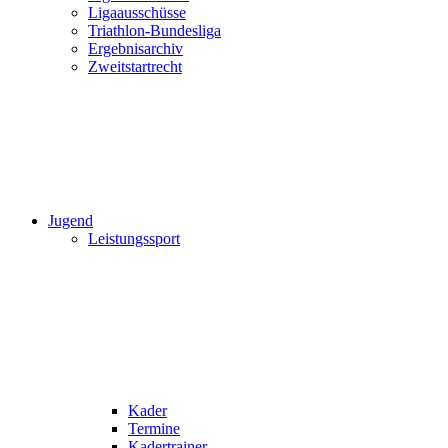
Ligaausschüsse
Triathlon-Bundesliga
Ergebnisarchiv
Zweitstartrecht
Jugend
Leistungssport
Kader
Termine
Kadertrainer