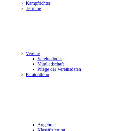
Kampfrichter
Termine
Vereine
Vereinsfinder
Mitgliedschaft
Pflege der Vereinsdaten
Paratriathlon
Angebote
Klassifizierung