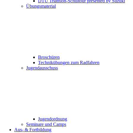
DTU Triathlon-Schultour presented by Suzuki
Übungsmaterial
Broschüren
Technikübungen zum Radfahren
Jugendausschuss
Jugendordnung
Seminare und Camps
Aus- & Fortbildung