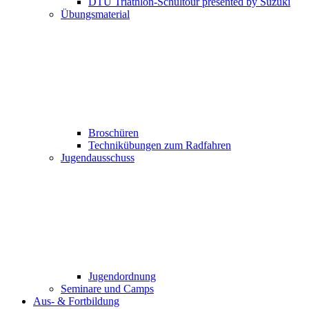
DTU Triathlon-Schultour presented by Suzuki
Übungsmaterial
Broschüren
Technikübungen zum Radfahren
Jugendausschuss
Jugendordnung
Seminare und Camps
Aus- & Fortbildung