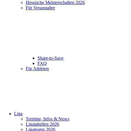
Hessische Meisterschaften 2026
Für Veranstalter
Share-to-Save
FAQ
Für Athleten
Liga
Termine, Infos & News
Ligatabellen 2026
Ligateams 2026