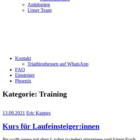
Antidoping
Unser Team
Kontakt
Triathlonhessen auf WhatsApp
FAQ
Einsteiger
Phoenix
Kategorie:
Training
13.09.2021
Eric Kappes
Kurs für Laufeinsteiger:innen
Ihr wollt gerne mit dem Laufen (wieder) einsteigen und könnt Euch