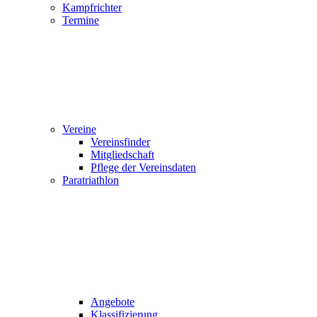
Kampfrichter
Termine
Vereine
Vereinsfinder
Mitgliedschaft
Pflege der Vereinsdaten
Paratriathlon
Angebote
Klassifizierung