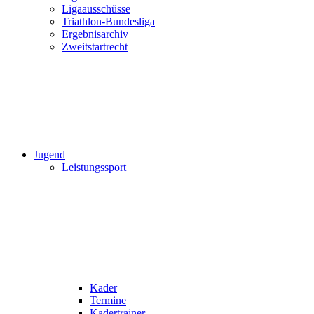
Ligaausschüsse
Triathlon-Bundesliga
Ergebnisarchiv
Zweitstartrecht
Jugend
Leistungssport
Kader
Termine
Kadertrainer