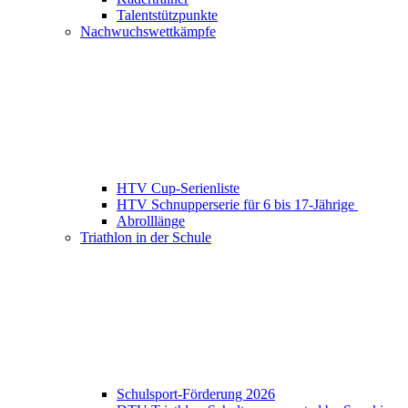
Talentstützpunkte
Nachwuchswettkämpfe
HTV Cup-Serienliste
HTV Schnupperserie für 6 bis 17-Jährige
Abrolllänge
Triathlon in der Schule
Schulsport-Förderung 2026