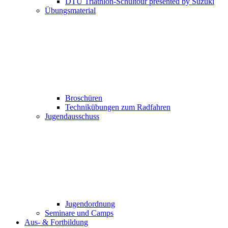
DTU Triathlon-Schultour presented by Suzuki
Übungsmaterial
Broschüren
Technikübungen zum Radfahren
Jugendausschuss
Jugendordnung
Seminare und Camps
Aus- & Fortbildung