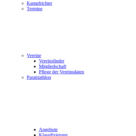
Kampfrichter
Termine
Vereine
Vereinsfinder
Mitgliedschaft
Pflege der Vereinsdaten
Paratriathlon
Angebote
Klassifizierung