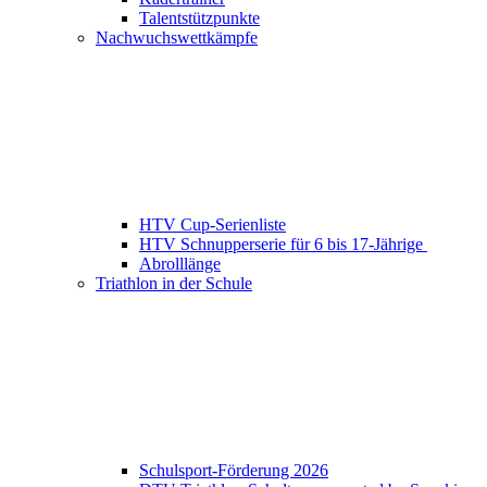
Talentstützpunkte
Nachwuchswettkämpfe
HTV Cup-Serienliste
HTV Schnupperserie für 6 bis 17-Jährige
Abrolllänge
Triathlon in der Schule
Schulsport-Förderung 2026