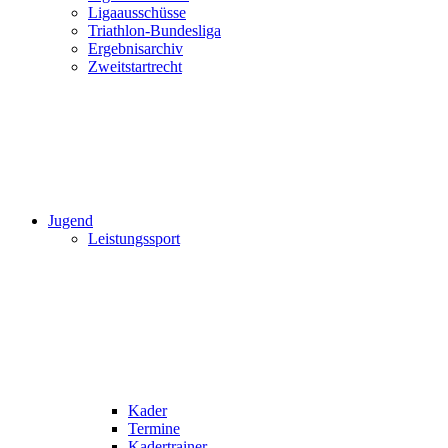
Ligaausschüsse
Triathlon-Bundesliga
Ergebnisarchiv
Zweitstartrecht
Jugend
Leistungssport
Kader
Termine
Kadertrainer