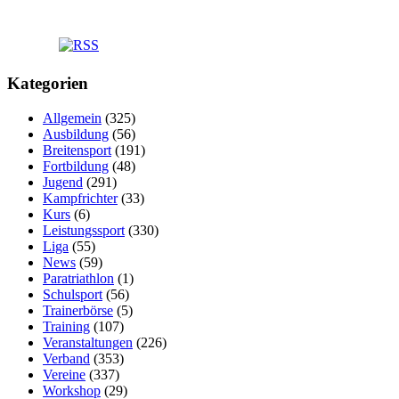
Kategorien
Allgemein
(325)
Ausbildung
(56)
Breitensport
(191)
Fortbildung
(48)
Jugend
(291)
Kampfrichter
(33)
Kurs
(6)
Leistungssport
(330)
Liga
(55)
News
(59)
Paratriathlon
(1)
Schulsport
(56)
Trainerbörse
(5)
Training
(107)
Veranstaltungen
(226)
Verband
(353)
Vereine
(337)
Workshop
(29)