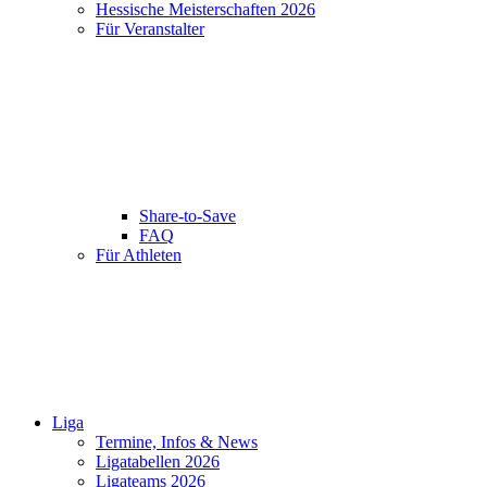
Hessische Meisterschaften 2026
Für Veranstalter
Share-to-Save
FAQ
Für Athleten
Liga
Termine, Infos & News
Ligatabellen 2026
Ligateams 2026